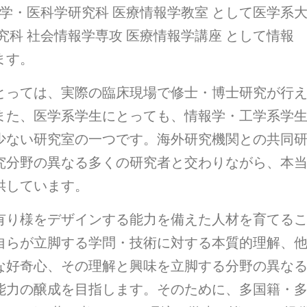
医学・医科学研究科 医療情報学教室 として医学系
究科 社会情報学専攻 医療情報学講座 として情報
ます。
とっては、実際の臨床現場で修士・博士研究が行
また、医学系学生にとっても、情報学・工学系学
少ない研究室の一つです。海外研究機関との共同
究分野の異なる多くの研究者と交わりながら、本
供しています。
有り様をデザインする能力を備えた人材を育てる
自らが立脚する学問・技術に対する本質的理解、
な好奇心、その理解と興味を立脚する分野の異な
能力の醸成を目指します。そのために、多国籍・