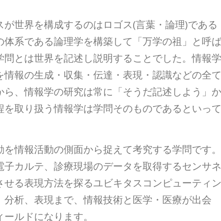
が世界を構成するのはロゴス(言葉・論理)である
の体系である論理学を構築して「万学の祖」と呼
学問とは世界を記述し説明することでした。情報
を情報の生成・収集・伝達・表現・認識などの全
から、情報学の研究は常に「そうだ記述しよう」
程を取り扱う情報学は学問そのものであるといっ
動を情報活動の側面から捉えて考究する学問です
電子カルテ、診療現場のデータを取得するセンサ
させる表現方法を探るユビキタスコンピューティ
、分析、表現まで、情報技術と医学・医療が出会
ィールドになります。