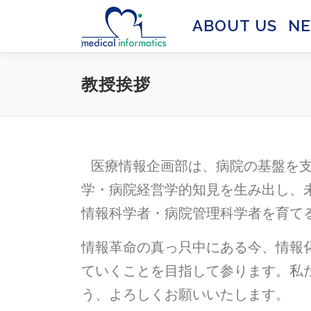
Skip
to
ABOUT US
N
content
教授挨拶
医療情報企画部は、病院の基盤を
学・病院経営学的知見を生み出し、
情報科学者・病院管理科学者を育て
情報革命の真っ只中にある今、情報
ていくことを目指して参ります。私
う、よろしくお願いいたします。