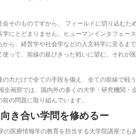
社会そのものですから、 フィールドに切り込むた
医学にとどまりません。ヒューマンインタフェー
ろから、経営学や社会学などの人文科学に至るま
て使って、前線の延びきった戦いに望む、それが
達の力だけで全ての手段を備え、全ての前線で戦
情報企画部では、国内外の多くの大学・研究機関・
の前の問題に取り組んでいます。
と向き合い学問を修めるー
大学の医療情報学の教育を担当する大学院講座でも