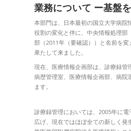
業務について ー基盤
本部門は、日本最初の国立大学病院情
役割の変化と伴に、中央情報処理部（1
部（2011年（要確認））と名前を
果たして来ました。
現在、医療情報企画部は、診療録管
病歴管理室、医療情報企画部、病院
ます。
診療録管理においては、2005年に
広げ、現在ではほぼ全ての新しく発