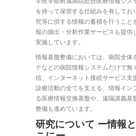
学医学部附属病院総合医療情報システム
を持って保管する仕組みを有してお
究等に供する情報の蓄積を行うこと
報の抽出・分析作業サービスも提供
実施しています。
情報基盤整備においては、病院全体
テなどの病院情報システムだけで無
信、インターネット接続サービス支
診療活動の全てを支える、情報イン
る医療情報交換基盤や、遠隔講義基
整備も進めています。
研究について ー情報
こにー