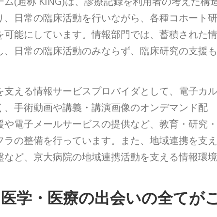
(通称 KING)は、診療記録を利用者の考えた構
り、日常の臨床活動を行いながら、各種コホート
を可能にしています。情報部門では、蓄積された
し、日常の臨床活動のみならず、臨床研究の支援
を支える情報サービスプロバイダとして、電子カ
く、手術動画や講義・講演画像のオンデマンド配
援や電子メールサービスの提供など、教育・研究
フラの整備を行っています。また、地域連携を支
盤など、京大病院の地域連携活動を支える情報環
と医学・医療の出会いの全てが