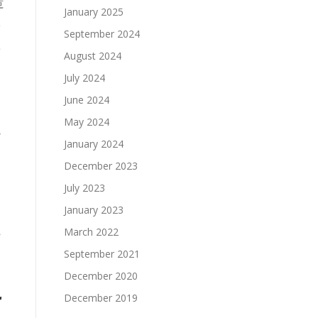
造
January 2025
研
September 2024
情
August 2024
も
July 2024
June 2024
May 2024
ル
January 2024
December 2023
・
July 2023
え
January 2023
境
March 2022
September 2021
December 2020
こ
December 2019