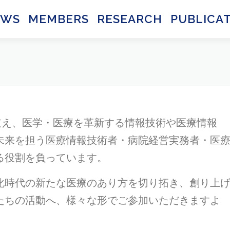
EWS
MEMBERS
RESEARCH
PUBLICA
支え、医学・医療を革新する情報技術や医療情報
未来を担う医療情報技術者・病院経営実務者・医
る役割を負っています。
化時代の新たな医療のあり方を切り拓き、創り上
たちの活動へ、様々な形でご参加いただきますよ