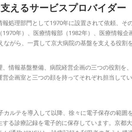
を支えるサービスプロバイダー
報処理部門として1970年に設置されて依頼、そ
970年）、医療情報部（1982年）、医療情報企
変えながら、一貫して京大病院の基盤を支える役割
理、情報基盤整備、病院経営企画の三つの役割を
運営企画室と三つの顔を持ってそれぞれ担当して
電子カルテを導入して以降、徐々に電子保存の範囲
生する診療記録を電子的に保存しています。京都