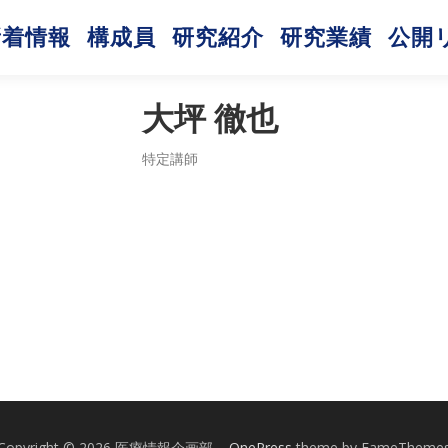
新着情報
構成員
研究紹介
研究業績
公開
大坪 徹也
特定講師
Copyright © 2026 医療情報企画部
–
OnePress
theme by FameTheme