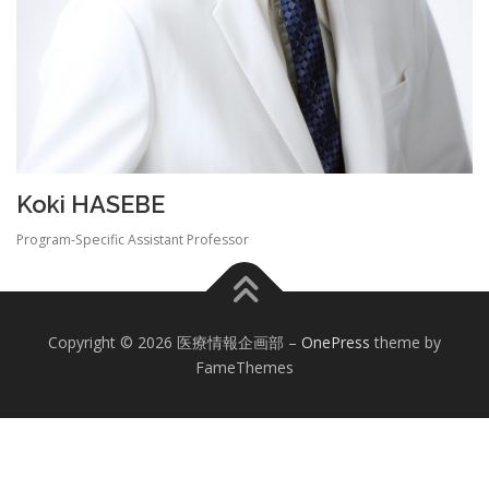
Koki HASEBE
Program-Specific Assistant Professor
Copyright © 2026 医療情報企画部
–
OnePress
theme by
FameThemes